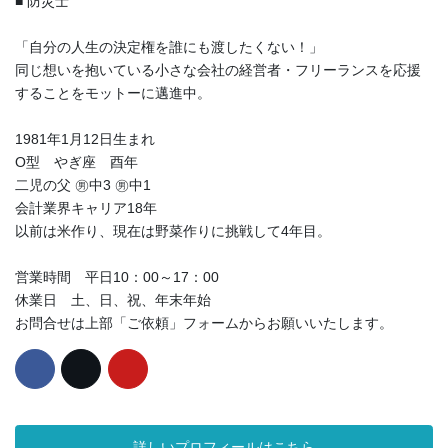
■ 防災士
「自分の人生の決定権を誰にも渡したくない！」
同じ想いを抱いている小さな会社の経営者・フリーランスを応援
することをモットーに邁進中。
1981年1月12日生まれ
O型 やぎ座 酉年
二児の父 ㊚中3 ㊚中1
会計業界キャリア18年
以前は米作り、現在は野菜作りに挑戦して4年目。
営業時間 平日10：00～17：00
休業日 土、日、祝、年末年始
お問合せは上部「ご依頼」フォームからお願いいたします。
詳しいプロフィールはこちら