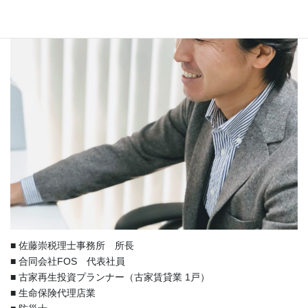
■ 佐藤崇税理士事務所 所長
■ 合同会社FOS 代表社員
■ 古家再生投資プランナー（古家賃貸業 1戸）
■ 生命保険代理店業