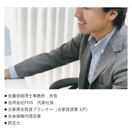
■ 佐藤崇税理士事務所 所長
■ 合同会社FOS 代表社員
■ 古家再生投資プランナー（古家賃貸業 1戸）
■ 生命保険代理店業
■ 防災士