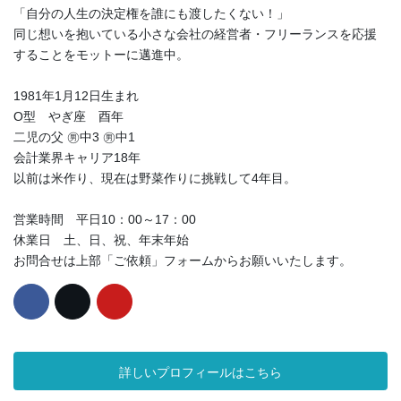
「自分の人生の決定権を誰にも渡したくない！」
同じ想いを抱いている小さな会社の経営者・フリーランスを応援
することをモットーに邁進中。
1981年1月12日生まれ
O型 やぎ座 酉年
二児の父 ㊚中3 ㊚中1
会計業界キャリア18年
以前は米作り、現在は野菜作りに挑戦して4年目。
営業時間 平日10：00～17：00
休業日 土、日、祝、年末年始
お問合せは上部「ご依頼」フォームからお願いいたします。
詳しいプロフィールはこちら