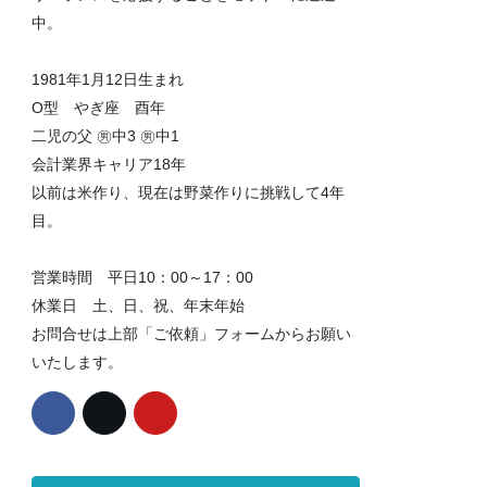
中。
1981年1月12日生まれ
O型 やぎ座 酉年
二児の父 ㊚中3 ㊚中1
会計業界キャリア18年
以前は米作り、現在は野菜作りに挑戦して4年
目。
営業時間 平日10：00～17：00
休業日 土、日、祝、年末年始
お問合せは上部「ご依頼」フォームからお願い
いたします。