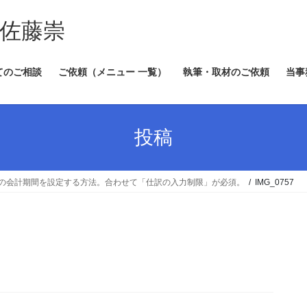
 佐藤崇
てのご相談
ご依頼（メニュー 一覧）
執筆・取材のご依頼
当事
投稿
の会計期間を設定する方法。合わせて「仕訳の入力制限」が必須。
IMG_0757