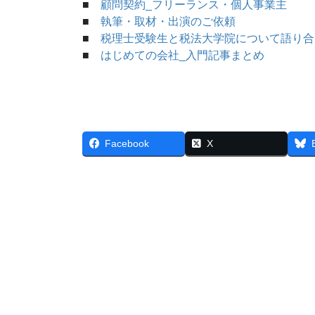
■
顧問契約_フリーランス・個人事業主
■
執筆・取材・出演のご依頼
■
税理士受験生と税法大学院について語り合
■
はじめての会社_入門記事まとめ
Facebook
X