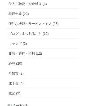
借入・融資・資金繰り (6)
税理士業 (22)
便利な機能・サービス・モノ (25)
ブログにまつわること (10)
キャンプ (3)
趣味・旅行・余暇 (12)
経理 (20)
草加市 (2)
北千住 (4)
雑記 (9)