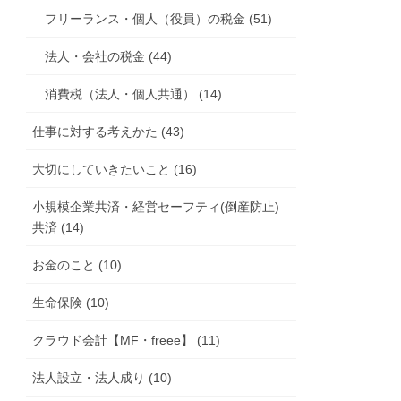
フリーランス・個人（役員）の税金 (51)
法人・会社の税金 (44)
消費税（法人・個人共通） (14)
仕事に対する考えかた (43)
大切にしていきたいこと (16)
小規模企業共済・経営セーフティ(倒産防止)
共済 (14)
お金のこと (10)
生命保険 (10)
クラウド会計【MF・freee】 (11)
法人設立・法人成り (10)