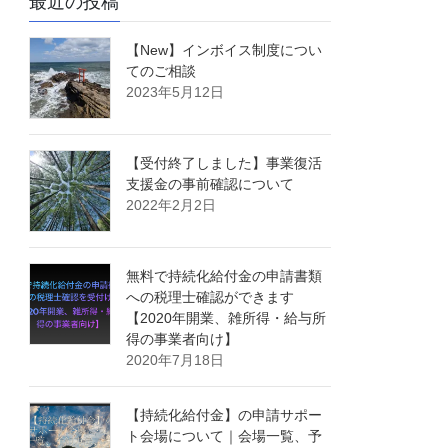
最近の投稿
【New】インボイス制度につい
てのご相談
2023年5月12日
【受付終了しました】事業復活
支援金の事前確認について
2022年2月2日
無料で持続化給付金の申請書類
への税理士確認ができます
【2020年開業、雑所得・給与所
得の事業者向け】
2020年7月18日
【持続化給付金】の申請サポー
ト会場について｜会場一覧、予