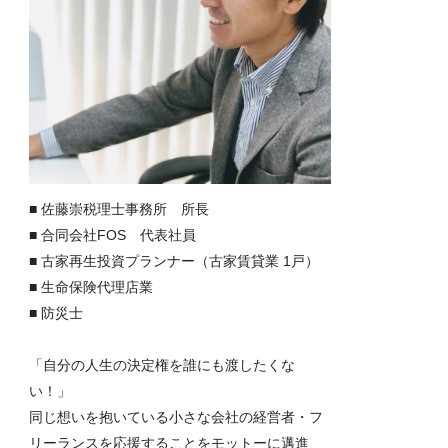
■ 佐藤崇税理士事務所 所長
■ 合同会社FOS 代表社員
■ 古家再生投資プランナー（古家賃貸業 1戸）
■ 生命保険代理店業
■ 防災士
「自分の人生の決定権を誰にも渡したくな
い！」
同じ想いを抱いている小さな会社の経営者・フ
リーランスを応援することをモットーに邁進