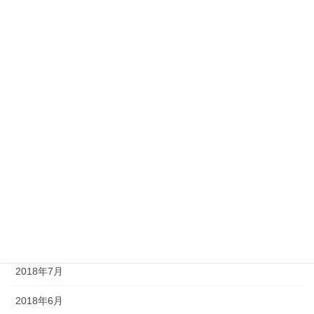
2019年6月
2019年4月
2019年3月
2019年2月
2019年1月
2018年12月
2018年10月
2018年9月
2018年8月
2018年7月
2018年6月