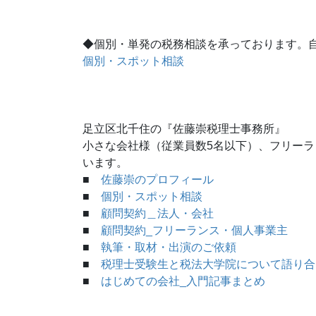
◆個別・単発の税務相談を承っております。
個別・スポット相談
足立区北千住の『佐藤崇税理士事務所』
小さな会社様（従業員数5名以下）、フリー
います。
■
佐藤崇のプロフィール
■
個別・スポット相談
■
顧問契約＿法人・会社
■
顧問契約_フリーランス・個人事業主
■
執筆・取材・出演のご依頼
■
税理士受験生と税法大学院について語り合
■
はじめての会社_入門記事まとめ