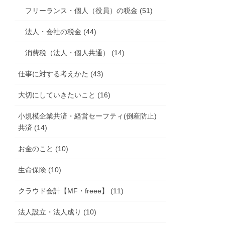
フリーランス・個人（役員）の税金 (51)
法人・会社の税金 (44)
消費税（法人・個人共通） (14)
仕事に対する考えかた (43)
大切にしていきたいこと (16)
小規模企業共済・経営セーフティ(倒産防止)
共済 (14)
お金のこと (10)
生命保険 (10)
クラウド会計【MF・freee】 (11)
法人設立・法人成り (10)