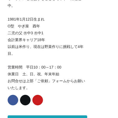
中。
1981年1月12日生まれ
O型 やぎ座 酉年
二児の父 ㊚中3 ㊚中1
会計業界キャリア18年
以前は米作り、現在は野菜作りに挑戦して4年
目。
営業時間 平日10：00～17：00
休業日 土、日、祝、年末年始
お問合せは上部「ご依頼」フォームからお願い
いたします。