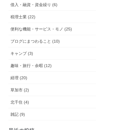
借入・融資・資金繰り (6)
税理士業 (22)
便利な機能・サービス・モノ (25)
ブログにまつわること (10)
キャンプ (3)
趣味・旅行・余暇 (12)
経理 (20)
草加市 (2)
北千住 (4)
雑記 (9)