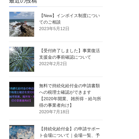
最近の投稿
【New】インボイス制度につい
てのご相談
2023年5月12日
【受付終了しました】事業復活
支援金の事前確認について
2022年2月2日
無料で持続化給付金の申請書類
への税理士確認ができます
【2020年開業、雑所得・給与所
得の事業者向け】
2020年7月18日
【持続化給付金】の申請サポー
ト会場について｜会場一覧、予