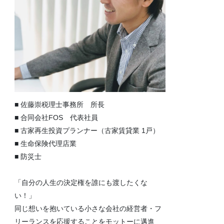
■ 佐藤崇税理士事務所 所長
■ 合同会社FOS 代表社員
■ 古家再生投資プランナー（古家賃貸業 1戸）
■ 生命保険代理店業
■ 防災士
「自分の人生の決定権を誰にも渡したくな
い！」
同じ想いを抱いている小さな会社の経営者・フ
リーランスを応援することをモットーに邁進