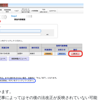
います。
記事によってはその後の法改正が反映されていない可能