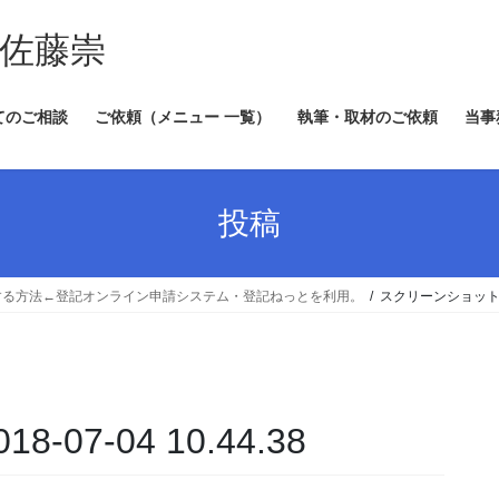
 佐藤崇
てのご相談
ご依頼（メニュー 一覧）
執筆・取材のご依頼
当事
投稿
する方法←登記オンライン申請システム・登記ねっとを利用。
スクリーンショット 201
07-04 10.44.38