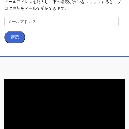
メールアドレスを記入し、下の購読ボタンをクリックすると、ブ
ログ更新をメールで受信できます。
メ
ー
ル
購読
ア
ド
レ
ス