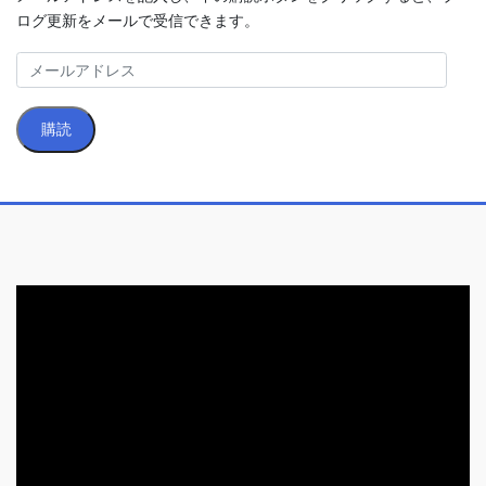
ログ更新をメールで受信できます。
メ
ー
ル
購読
ア
ド
レ
ス