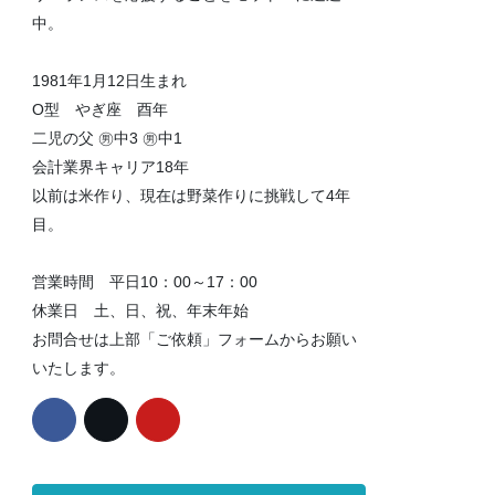
中。
1981年1月12日生まれ
O型 やぎ座 酉年
二児の父 ㊚中3 ㊚中1
会計業界キャリア18年
以前は米作り、現在は野菜作りに挑戦して4年
目。
営業時間 平日10：00～17：00
休業日 土、日、祝、年末年始
お問合せは上部「ご依頼」フォームからお願い
いたします。