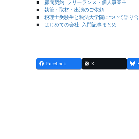
■
顧問契約_フリーランス・個人事業主
■
執筆・取材・出演のご依頼
■
税理士受験生と税法大学院について語り合
■
はじめての会社_入門記事まとめ
Facebook
X