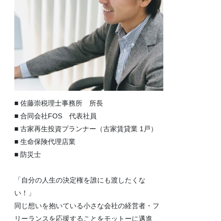
■ 佐藤崇税理士事務所 所長
■ 合同会社FOS 代表社員
■ 古家再生投資プランナー（古家賃貸業 1戸）
■ 生命保険代理店業
■ 防災士
「自分の人生の決定権を誰にも渡したくな
い！」
同じ想いを抱いている小さな会社の経営者・フ
リーランスを応援することをモットーに邁進