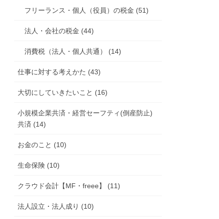
フリーランス・個人（役員）の税金 (51)
法人・会社の税金 (44)
消費税（法人・個人共通） (14)
仕事に対する考えかた (43)
大切にしていきたいこと (16)
小規模企業共済・経営セーフティ(倒産防止)
共済 (14)
お金のこと (10)
生命保険 (10)
クラウド会計【MF・freee】 (11)
法人設立・法人成り (10)