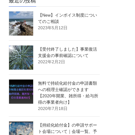
最近の投稿
【New】インボイス制度につい
てのご相談
2023年5月12日
【受付終了しました】事業復活
支援金の事前確認について
2022年2月2日
無料で持続化給付金の申請書類
への税理士確認ができます
【2020年開業、雑所得・給与所
得の事業者向け】
2020年7月18日
【持続化給付金】の申請サポー
ト会場について｜会場一覧、予