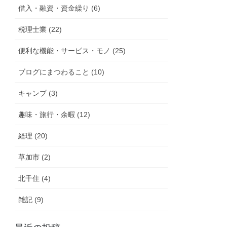
借入・融資・資金繰り (6)
税理士業 (22)
便利な機能・サービス・モノ (25)
ブログにまつわること (10)
キャンプ (3)
趣味・旅行・余暇 (12)
経理 (20)
草加市 (2)
北千住 (4)
雑記 (9)