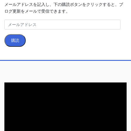
メールアドレスを記入し、下の購読ボタンをクリックすると、ブ
ログ更新をメールで受信できます。
メ
ー
ル
購読
ア
ド
レ
ス