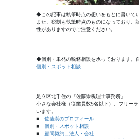
◆この記事は執筆時点の想いをもとに書いて
また、税制も執筆時点のものになっており、
性がありますのでご注意ください。
◆個別・単発の税務相談を承っております。
個別・スポット相談
足立区北千住の『佐藤崇税理士事務所』
小さな会社様（従業員数5名以下）、フリー
います。
■
佐藤崇のプロフィール
■
個別・スポット相談
■
顧問契約＿法人・会社