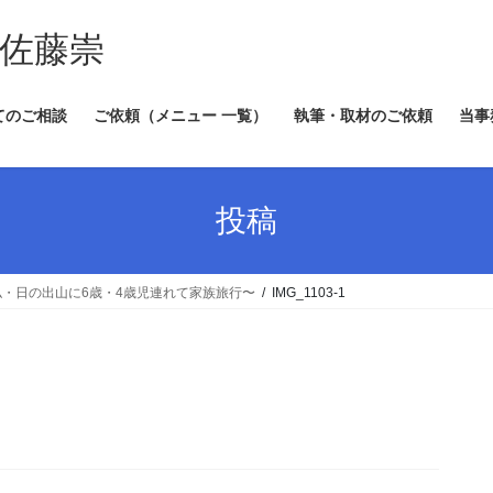
 佐藤崇
てのご相談
ご依頼（メニュー 一覧）
執筆・取材のご依頼
当事
投稿
・日の出山に6歳・4歳児連れて家族旅行〜
IMG_1103-1