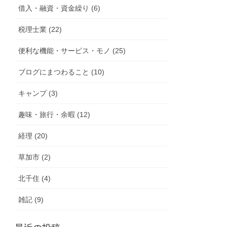
借入・融資・資金繰り (6)
税理士業 (22)
便利な機能・サービス・モノ (25)
ブログにまつわること (10)
キャンプ (3)
趣味・旅行・余暇 (12)
経理 (20)
草加市 (2)
北千住 (4)
雑記 (9)