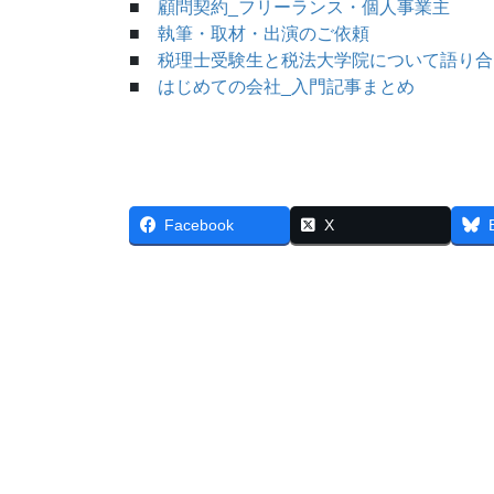
■
顧問契約_フリーランス・個人事業主
■
執筆・取材・出演のご依頼
■
税理士受験生と税法大学院について語り合
■
はじめての会社_入門記事まとめ
Facebook
X