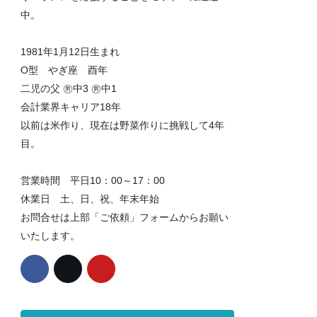
中。
1981年1月12日生まれ
O型 やぎ座 酉年
二児の父 ㊚中3 ㊚中1
会計業界キャリア18年
以前は米作り、現在は野菜作りに挑戦して4年
目。
営業時間 平日10：00～17：00
休業日 土、日、祝、年末年始
お問合せは上部「ご依頼」フォームからお願い
いたします。