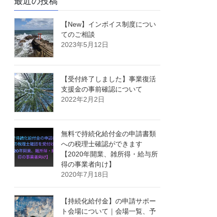
最近の投稿
【New】インボイス制度につい
てのご相談
2023年5月12日
【受付終了しました】事業復活
支援金の事前確認について
2022年2月2日
無料で持続化給付金の申請書類
への税理士確認ができます
【2020年開業、雑所得・給与所
得の事業者向け】
2020年7月18日
【持続化給付金】の申請サポー
ト会場について｜会場一覧、予