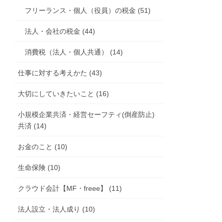
フリーランス・個人（役員）の税金 (51)
法人・会社の税金 (44)
消費税（法人・個人共通） (14)
仕事に対する考えかた (43)
大切にしていきたいこと (16)
小規模企業共済・経営セーフティ(倒産防止)
共済 (14)
お金のこと (10)
生命保険 (10)
クラウド会計【MF・freee】 (11)
法人設立・法人成り (10)