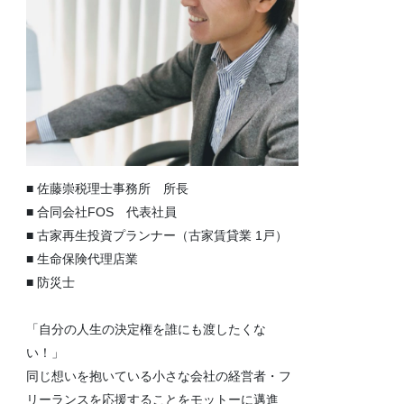
■ 佐藤崇税理士事務所 所長
■ 合同会社FOS 代表社員
■ 古家再生投資プランナー（古家賃貸業 1戸）
■ 生命保険代理店業
■ 防災士
「自分の人生の決定権を誰にも渡したくな
い！」
同じ想いを抱いている小さな会社の経営者・フ
リーランスを応援することをモットーに邁進