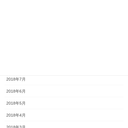
2019年2月
2019年1月
2018年12月
2018年10月
2018年9月
2018年8月
2018年7月
2018年6月
2018年5月
2018年4月
2018年3月