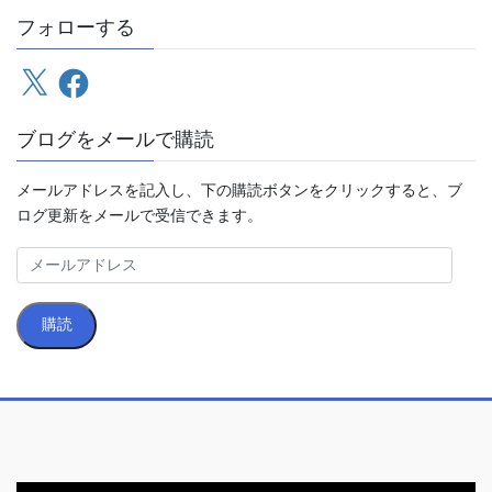
フォローする
X
Facebook
ブログをメールで購読
メールアドレスを記入し、下の購読ボタンをクリックすると、ブ
ログ更新をメールで受信できます。
メ
ー
ル
購読
ア
ド
レ
ス