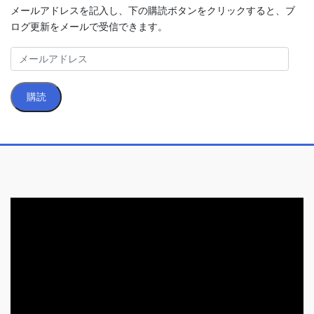
メールアドレスを記入し、下の購読ボタンをクリックすると、ブ
ログ更新をメールで受信できます。
メ
ー
ル
購読
ア
ド
レ
ス