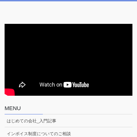
ス
MENU
はじめての会社_入門記事
インボイス制度についてのご相談