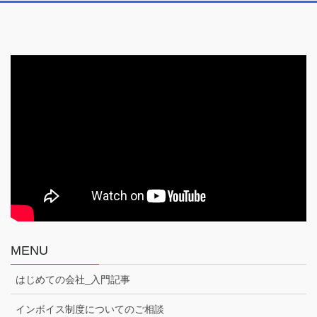
ス
MENU
はじめての会社_入門記事
インボイス制度についてのご相談