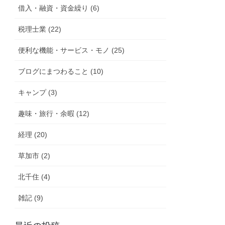
借入・融資・資金繰り (6)
税理士業 (22)
便利な機能・サービス・モノ (25)
ブログにまつわること (10)
キャンプ (3)
趣味・旅行・余暇 (12)
経理 (20)
草加市 (2)
北千住 (4)
雑記 (9)