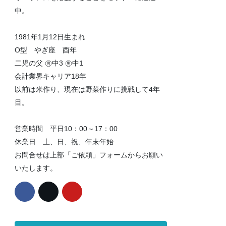
中。
1981年1月12日生まれ
O型 やぎ座 酉年
二児の父 ㊚中3 ㊚中1
会計業界キャリア18年
以前は米作り、現在は野菜作りに挑戦して4年
目。
営業時間 平日10：00～17：00
休業日 土、日、祝、年末年始
お問合せは上部「ご依頼」フォームからお願い
いたします。