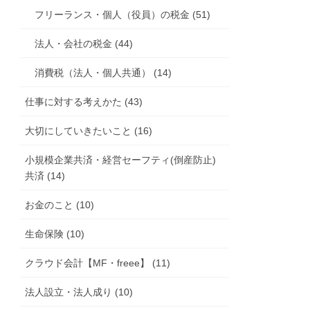
フリーランス・個人（役員）の税金 (51)
法人・会社の税金 (44)
消費税（法人・個人共通） (14)
仕事に対する考えかた (43)
大切にしていきたいこと (16)
小規模企業共済・経営セーフティ(倒産防止)
共済 (14)
お金のこと (10)
生命保険 (10)
クラウド会計【MF・freee】 (11)
法人設立・法人成り (10)