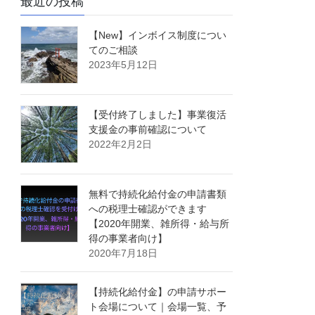
最近の投稿
【New】インボイス制度につい
てのご相談
2023年5月12日
【受付終了しました】事業復活
支援金の事前確認について
2022年2月2日
無料で持続化給付金の申請書類
への税理士確認ができます
【2020年開業、雑所得・給与所
得の事業者向け】
2020年7月18日
【持続化給付金】の申請サポー
ト会場について｜会場一覧、予