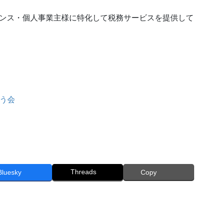
ランス・個人事業主様に特化して税務サービスを提供して
う会
Threads
Bluesky
Copy