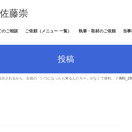
 佐藤崇
てのご相談
ご依頼（メニュー 一覧）
執筆・取材のご依頼
当事
投稿
刻が表示されるから、出前の「いつになったら来るんだろ〜」がなくて便利。
IMG_2