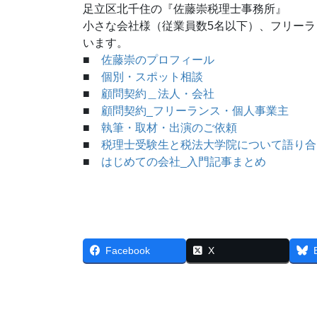
足立区北千住の『佐藤崇税理士事務所』
小さな会社様（従業員数5名以下）、フリー
います。
■
佐藤崇のプロフィール
■
個別・スポット相談
■
顧問契約＿法人・会社
■
顧問契約_フリーランス・個人事業主
■
執筆・取材・出演のご依頼
■
税理士受験生と税法大学院について語り合
■
はじめての会社_入門記事まとめ
Facebook
X