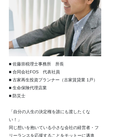
■ 佐藤崇税理士事務所 所長
■ 合同会社FOS 代表社員
■ 古家再生投資プランナー（古家賃貸業 1戸）
■ 生命保険代理店業
■ 防災士
「自分の人生の決定権を誰にも渡したくな
い！」
同じ想いを抱いている小さな会社の経営者・フ
リーランスを応援することをモットーに邁進