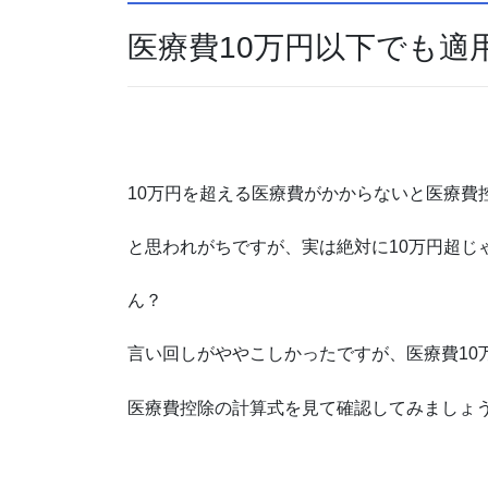
医療費10万円以下でも適
10万円を超える医療費がかからないと医療費
と思われがちですが、実は絶対に10万円超じ
ん？
言い回しがややこしかったですが、医療費10
医療費控除の計算式を見て確認してみましょ