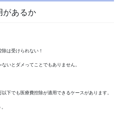
用があるか
控除は受けられない！
ゃないとダメってことでもありません。
万以下でも医療費控除が適用できるケースがあります。
う。