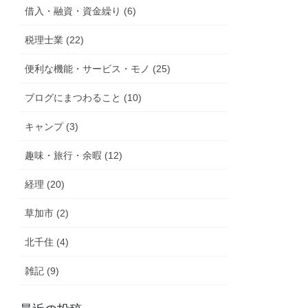
借入・融資・資金繰り (6)
税理士業 (22)
便利な機能・サービス・モノ (25)
ブログにまつわること (10)
キャンプ (3)
趣味・旅行・余暇 (12)
経理 (20)
草加市 (2)
北千住 (4)
雑記 (9)