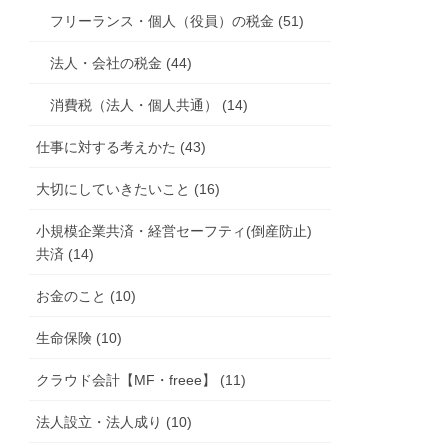
フリーランス・個人（役員）の税金 (51)
法人・会社の税金 (44)
消費税（法人・個人共通） (14)
仕事に対する考えかた (43)
大切にしていきたいこと (16)
小規模企業共済・経営セーフティ(倒産防止)
共済 (14)
お金のこと (10)
生命保険 (10)
クラウド会計【MF・freee】 (11)
法人設立・法人成り (10)