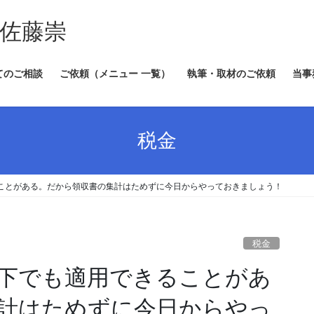
 佐藤崇
てのご相談
ご依頼（メニュー 一覧）
執筆・取材のご依頼
当事
税金
ることがある。だから領収書の集計はためずに今日からやっておきましょう！
税金
以下でも適用できることがあ
計はためずに今日からやっ