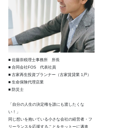
■ 佐藤崇税理士事務所 所長
■ 合同会社FOS 代表社員
■ 古家再生投資プランナー（古家賃貸業 1戸）
■ 生命保険代理店業
■ 防災士
「自分の人生の決定権を誰にも渡したくな
い！」
同じ想いを抱いている小さな会社の経営者・フ
リーランスを応援することをモットーに邁進