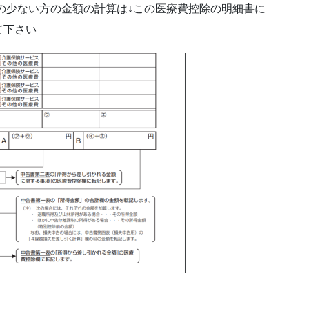
」の少ない方の金額の計算は↓この医療費控除の明細書に
て下さい