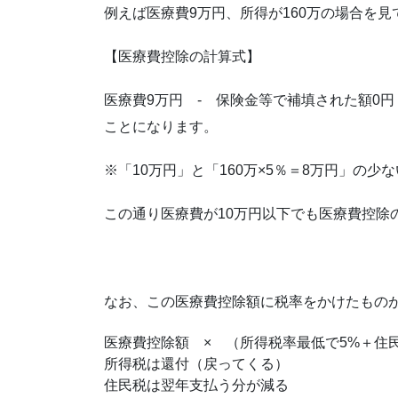
例えば医療費9万円、所得が160万の場合を見
【医療費控除の計算式】
医療費9万円 - 保険金等で補填された額0
ことになります。
※「10万円」と「160万×5％＝8万円」の少
この通り医療費が10万円以下でも医療費控除
なお、この医療費控除額に税率をかけたもの
医療費控除額 × （所得税率最低で5%＋住民
所得税は還付（戻ってくる）
住民税は翌年支払う分が減る