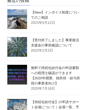
最近の投稿
【New】インボイス制度につい
てのご相談
2023年5月12日
【受付終了しました】事業復活
支援金の事前確認について
2022年2月2日
無料で持続化給付金の申請書類
への税理士確認ができます
【2020年開業、雑所得・給与所
得の事業者向け】
2020年7月18日
【持続化給付金】の申請サポー
ト会場について｜会場一覧、予