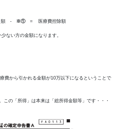
た額 -
※①
= 医療費控除額
か少ない方の金額になります。
医療費から引かれる金額が10万以下になるということで
す。この「所得」は本来は「総所得金額等」です・・・