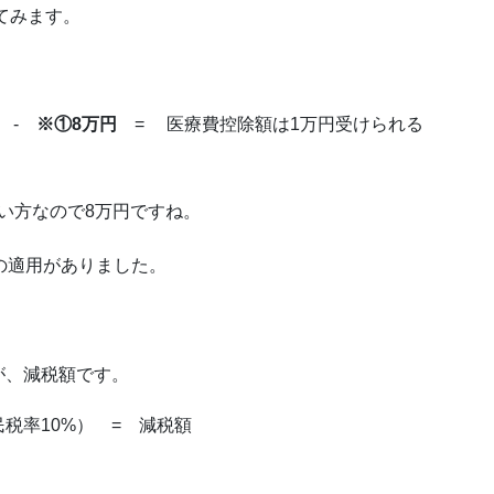
てみます。
円 -
※①8万円
= 医療費控除額は1万円受けられる
ない方なので8万円ですね。
の適用がありました。
が、減税額です。
税率10%） = 減税額