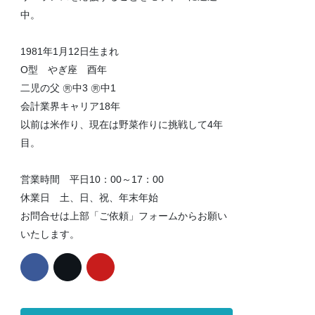
中。
1981年1月12日生まれ
O型 やぎ座 酉年
二児の父 ㊚中3 ㊚中1
会計業界キャリア18年
以前は米作り、現在は野菜作りに挑戦して4年
目。
営業時間 平日10：00～17：00
休業日 土、日、祝、年末年始
お問合せは上部「ご依頼」フォームからお願い
いたします。