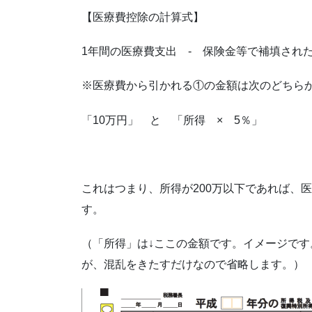
【医療費控除の計算式】
1年間の医療費支出 - 保険金等で補填され
※医療費から引かれる①の金額は次のどちら
「10万円」 と 「所得 × 5％」
これはつまり、所得が200万以下であれば、
す。
（「所得」は↓ここの金額です。イメージで
が、混乱をきたすだけなので省略します。）