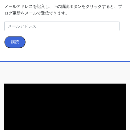
メールアドレスを記入し、下の購読ボタンをクリックすると、ブ
ログ更新をメールで受信できます。
メ
ー
ル
購読
ア
ド
レ
ス