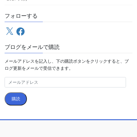
フォローする
X
Facebook
ブログをメールで購読
メールアドレスを記入し、下の購読ボタンをクリックすると、ブ
ログ更新をメールで受信できます。
メ
ー
ル
購読
ア
ド
レ
ス