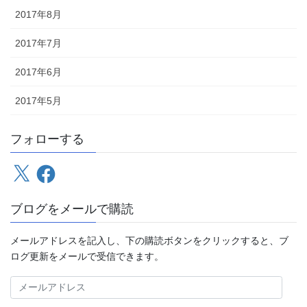
2017年8月
2017年7月
2017年6月
2017年5月
フォローする
X
Facebook
ブログをメールで購読
メールアドレスを記入し、下の購読ボタンをクリックすると、ブ
ログ更新をメールで受信できます。
メ
ー