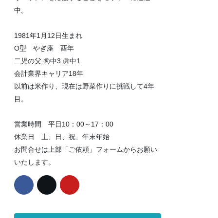
中。
1981年1月12日生まれ
O型 やぎ座 酉年
二児の父 ㊚中3 ㊚中1
会計業界キャリア18年
以前は米作り、現在は野菜作りに挑戦して4年
目。
営業時間 平日10：00～17：00
休業日 土、日、祝、年末年始
お問合せは上部「ご依頼」フォームからお願い
いたします。