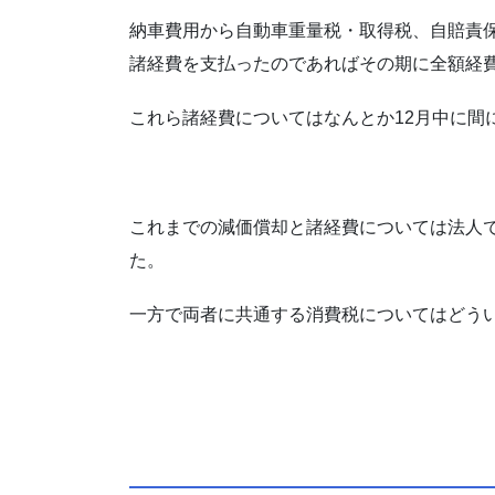
納車費用から自動車重量税・取得税、自賠責保
諸経費を支払ったのであればその期に全額経費
これら諸経費についてはなんとか12月中に間
これまでの減価償却と諸経費については法人
た。
一方で両者に共通する消費税についてはどう