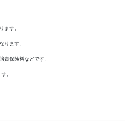
ります。
なります。
自賠責保険料などです。
ます。