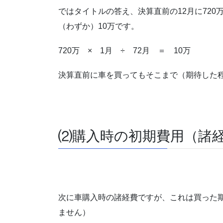
ではタイトルの答え、決算直前の12月に72
（わずか）10万です。
720万 × 1月 ÷ 72月 ＝ 10万
決算直前に車を買ってもそこまで（期待した
⑵購入時の初期費用（諸
次に車購入時の諸経費ですが、これは買った
ません）