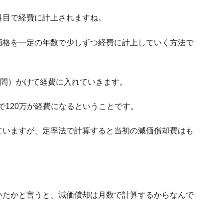
科目で経費に計上されますね。
価格を一定の年数で少しずつ経費に計上していく方法で
月間）かけて経費に入れていきます。
）で120万が経費になるということです。
ていますが、定率法で計算すると当初の減価償却費はも
いたかと言うと、減価償却は月数で計算するからなんで