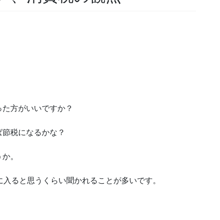
った方がいいですか？
ば節税になるかな？
うか。
に入ると思うくらい聞かれることが多いです。