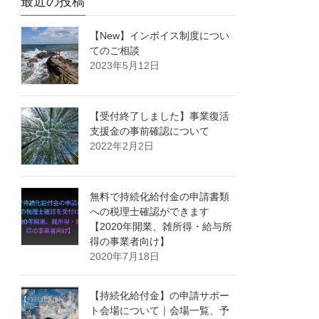
最近の投稿
【New】インボイス制度につい
てのご相談
2023年5月12日
【受付終了しました】事業復活
支援金の事前確認について
2022年2月2日
無料で持続化給付金の申請書類
への税理士確認ができます
【2020年開業、雑所得・給与所
得の事業者向け】
2020年7月18日
【持続化給付金】の申請サポー
ト会場について｜会場一覧、予