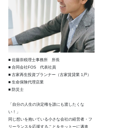
■ 佐藤崇税理士事務所 所長
■ 合同会社FOS 代表社員
■ 古家再生投資プランナー（古家賃貸業 1戸）
■ 生命保険代理店業
■ 防災士
「自分の人生の決定権を誰にも渡したくな
い！」
同じ想いを抱いている小さな会社の経営者・フ
リーランスを応援することをモットーに邁進