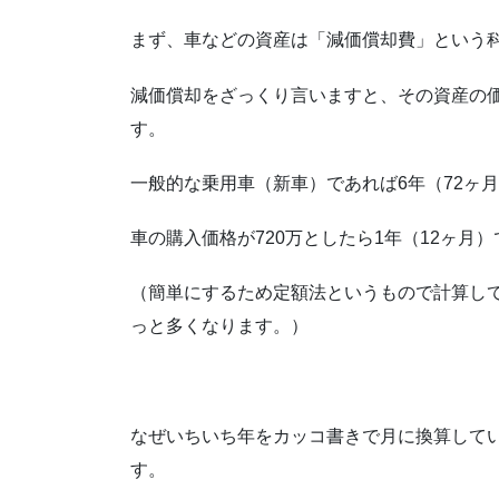
まず、車などの資産は「減価償却費」という
減価償却をざっくり言いますと、その資産の
す。
一般的な乗用車（新車）であれば6年（72ヶ
車の購入価格が720万としたら1年（12ヶ月
（簡単にするため定額法というもので計算し
っと多くなります。）
なぜいちいち年をカッコ書きで月に換算して
す。