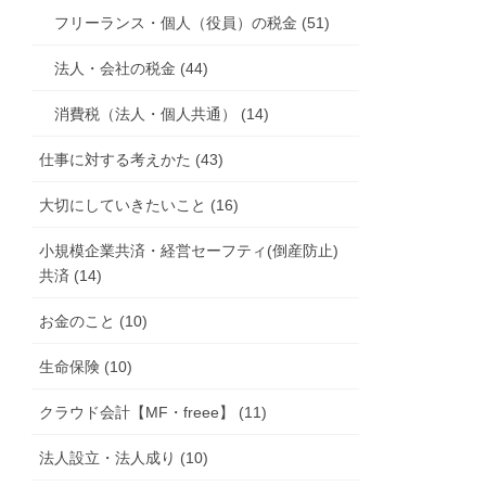
フリーランス・個人（役員）の税金 (51)
法人・会社の税金 (44)
消費税（法人・個人共通） (14)
仕事に対する考えかた (43)
大切にしていきたいこと (16)
小規模企業共済・経営セーフティ(倒産防止)
共済 (14)
お金のこと (10)
生命保険 (10)
クラウド会計【MF・freee】 (11)
法人設立・法人成り (10)