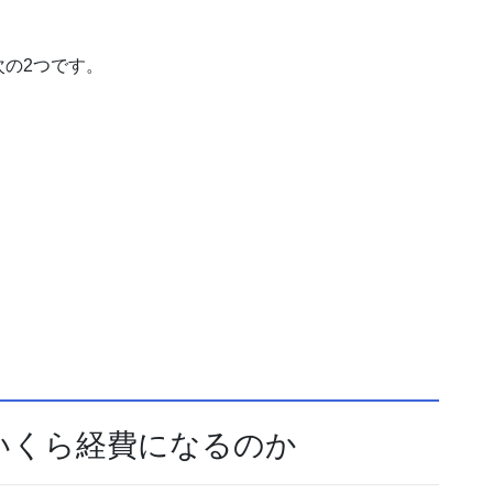
の2つです。
いくら経費になるのか