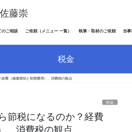
 佐藤崇
てのご相談
ご依頼（メニュー 一覧）
執筆・取材のご依頼
当事
税金
？経費（減価償却と初期費用）、消費税の観点
税金
ら節税になるのか？経費
）、消費税の観点