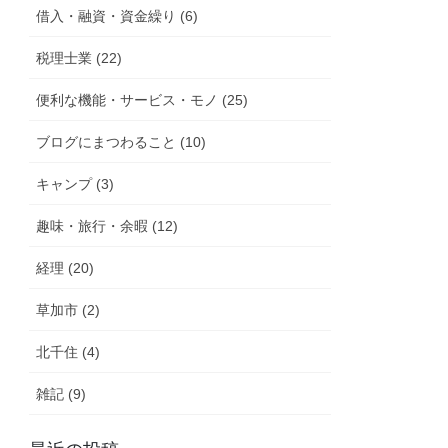
借入・融資・資金繰り (6)
税理士業 (22)
便利な機能・サービス・モノ (25)
ブログにまつわること (10)
キャンプ (3)
趣味・旅行・余暇 (12)
経理 (20)
草加市 (2)
北千住 (4)
雑記 (9)