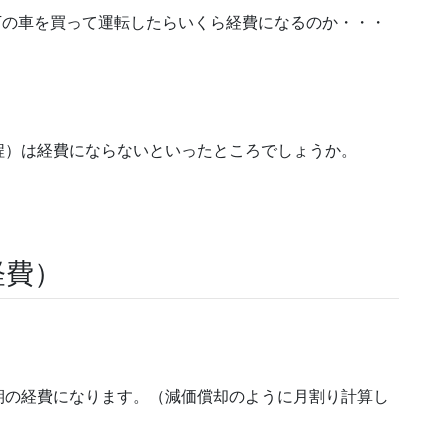
0万の車を買って運転したらいくら経費になるのか・・・
程）は経費にならないといったところでしょうか。
経費）
期の経費になります。（減価償却のように月割り計算し