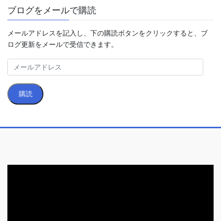
ブログをメールで購読
メールアドレスを記入し、下の購読ボタンをクリックすると、ブ
ログ更新をメールで受信できます。
メ
ー
ル
購読
ア
ド
レ
ス