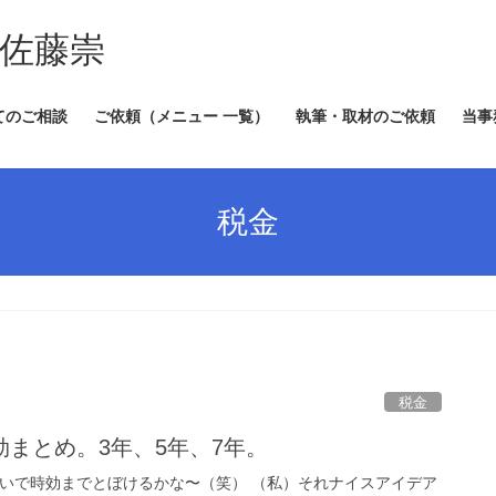
 佐藤崇
てのご相談
ご依頼（メニュー 一覧）
執筆・取材のご依頼
当事
税金
税金
まとめ。3年、5年、7年。
で時効までとぼけるかな〜（笑） （私）それナイスアイデア