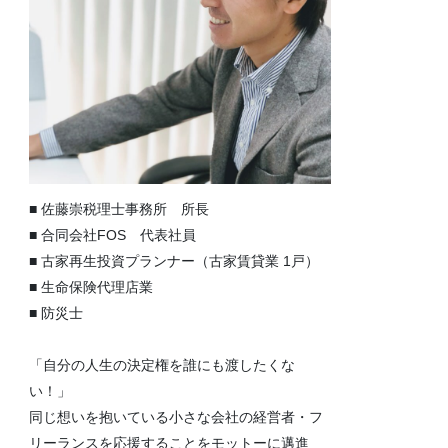
■ 佐藤崇税理士事務所 所長
■ 合同会社FOS 代表社員
■ 古家再生投資プランナー（古家賃貸業 1戸）
■ 生命保険代理店業
■ 防災士
「自分の人生の決定権を誰にも渡したくな
い！」
同じ想いを抱いている小さな会社の経営者・フ
リーランスを応援することをモットーに邁進