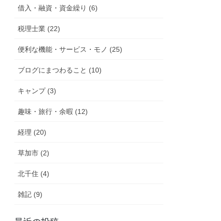
借入・融資・資金繰り (6)
税理士業 (22)
便利な機能・サービス・モノ (25)
ブログにまつわること (10)
キャンプ (3)
趣味・旅行・余暇 (12)
経理 (20)
草加市 (2)
北千住 (4)
雑記 (9)