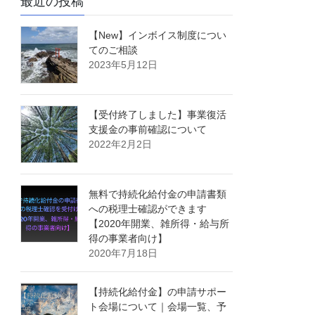
最近の投稿
【New】インボイス制度につい
てのご相談
2023年5月12日
【受付終了しました】事業復活
支援金の事前確認について
2022年2月2日
無料で持続化給付金の申請書類
への税理士確認ができます
【2020年開業、雑所得・給与所
得の事業者向け】
2020年7月18日
【持続化給付金】の申請サポー
ト会場について｜会場一覧、予