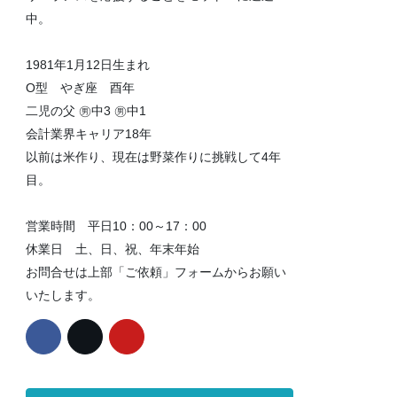
中。
1981年1月12日生まれ
O型 やぎ座 酉年
二児の父 ㊚中3 ㊚中1
会計業界キャリア18年
以前は米作り、現在は野菜作りに挑戦して4年
目。
営業時間 平日10：00～17：00
休業日 土、日、祝、年末年始
お問合せは上部「ご依頼」フォームからお願い
いたします。