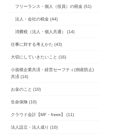
フリーランス・個人（役員）の税金 (51)
法人・会社の税金 (44)
消費税（法人・個人共通） (14)
仕事に対する考えかた (43)
大切にしていきたいこと (16)
小規模企業共済・経営セーフティ(倒産防止)
共済 (14)
お金のこと (10)
生命保険 (10)
クラウド会計【MF・freee】 (11)
法人設立・法人成り (10)